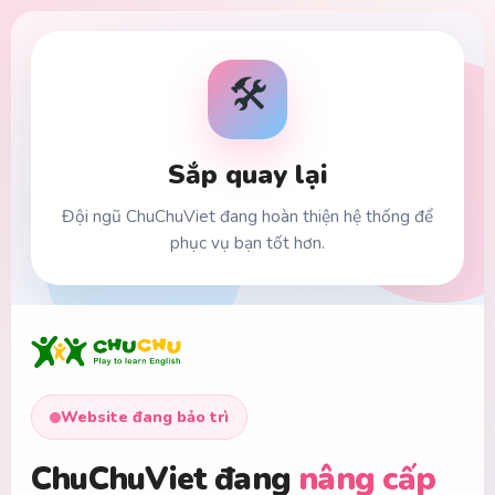
🛠️
Sắp quay lại
Đội ngũ ChuChuViet đang hoàn thiện hệ thống để
phục vụ bạn tốt hơn.
Website đang bảo trì
ChuChuViet đang
nâng cấp