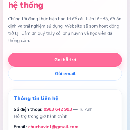
hệ thống
Chúng tôi đang thực hiện bảo trì để cải thiện tốc độ, độ ổn
định và trải nghiệm sử dụng. Website sẽ sớm hoạt động
trở lại. Cảm ơn quý thầy cô, phụ huynh và học viên đã
thông cảm.
Gọi hỗ trợ
Gửi email
Thông tin liên hệ
Số điện thoại:
0963 642 993
— Tú Anh
Hỗ trợ trong giờ hành chính
Email:
chuchuviet@gmail.com