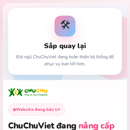
🛠️
Sắp quay lại
Đội ngũ ChuChuViet đang hoàn thiện hệ thống để
phục vụ bạn tốt hơn.
Website đang bảo trì
ChuChuViet đang
nâng cấp