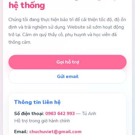
hệ thống
Chúng tôi đang thực hiện bảo trì để cải thiện tốc độ, độ ổn
định và trải nghiệm sử dụng. Website sẽ sớm hoạt động
trở lại. Cảm ơn quý thầy cô, phụ huynh và học viên đã
thông cảm.
Gọi hỗ trợ
Gửi email
Thông tin liên hệ
Số điện thoại:
0963 642 993
— Tú Anh
Hỗ trợ trong giờ hành chính
Email:
chuchuviet@gmail.com