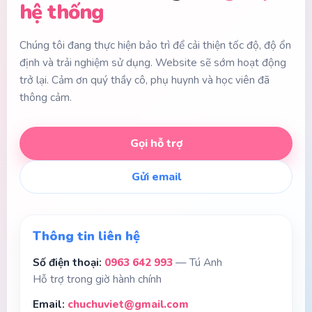
hệ thống
Chúng tôi đang thực hiện bảo trì để cải thiện tốc độ, độ ổn
định và trải nghiệm sử dụng. Website sẽ sớm hoạt động
trở lại. Cảm ơn quý thầy cô, phụ huynh và học viên đã
thông cảm.
Gọi hỗ trợ
Gửi email
Thông tin liên hệ
Số điện thoại:
0963 642 993
— Tú Anh
Hỗ trợ trong giờ hành chính
Email:
chuchuviet@gmail.com