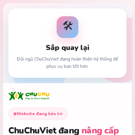
🛠️
Sắp quay lại
Đội ngũ ChuChuViet đang hoàn thiện hệ thống để
phục vụ bạn tốt hơn.
Website đang bảo trì
ChuChuViet đang
nâng cấp