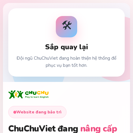
🛠️
Sắp quay lại
Đội ngũ ChuChuViet đang hoàn thiện hệ thống để
phục vụ bạn tốt hơn.
Website đang bảo trì
ChuChuViet đang
nâng cấp