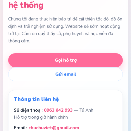
hệ thống
Chúng tôi đang thực hiện bảo trì để cải thiện tốc độ, độ ổn
định và trải nghiệm sử dụng. Website sẽ sớm hoạt động
trở lại. Cảm ơn quý thầy cô, phụ huynh và học viên đã
thông cảm.
Gọi hỗ trợ
Gửi email
Thông tin liên hệ
Số điện thoại:
0963 642 993
— Tú Anh
Hỗ trợ trong giờ hành chính
Email:
chuchuviet@gmail.com