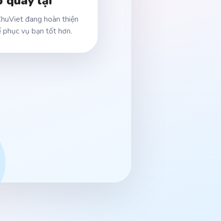
 quay lại
huViet đang hoàn thiện
 phục vụ bạn tốt hơn.