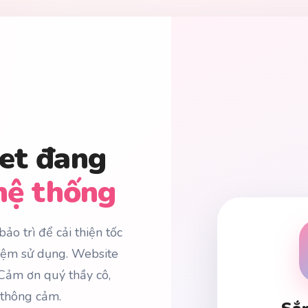
et đang
hệ thống
ảo trì để cải thiện tốc
hiệm sử dụng. Website
 Cảm ơn quý thầy cô,
 thông cảm.