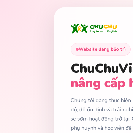
Website đang bảo trì
ChuChuVi
nâng cấp 
Chúng tôi đang thực hiện b
độ, độ ổn định và trải ng
sẽ sớm hoạt động trở lại.
phụ huynh và học viên đã