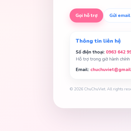
Gọi hỗ trợ
Gửi email
Thông tin liên hệ
Số điện thoại:
0963 642 9
Hỗ trợ trong giờ hành chính
Email:
chuchuviet@gmai
© 2026 ChuChuViet. All rights res